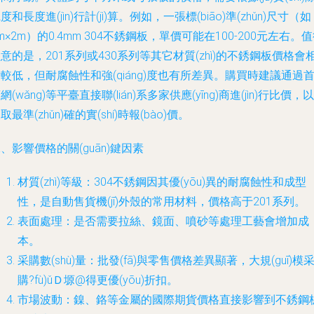
度和長度進(jìn)行計(jì)算。例如，一張標(biāo)準(zhǔn)尺寸（如
m×2m）的0.4mm 304不銹鋼板，單價可能在100-200元左右。
意的是，201系列或430系列等其它材質(zhì)的不銹鋼板價格會
較低，但耐腐蝕性和強(qiáng)度也有所差異。購買時建議通過
網(wǎng)等平臺直接聯(lián)系多家供應(yīng)商進(jìn)行比價，以
取最準(zhǔn)確的實(shí)時報(bào)價。
、影響價格的關(guān)鍵因素
材質(zhì)等級：304不銹鋼因其優(yōu)異的耐腐蝕性和成型
性，是自動售貨機(jī)外殼的常用材料，價格高于201系列。
表面處理：是否需要拉絲、鏡面、噴砂等處理工藝會增加成
本。
采購數(shù)量：批發(fā)與零售價格差異顯著，大規(guī)模
購?fù)ǔＤ塬@得更優(yōu)折扣。
市場波動：鎳、鉻等金屬的國際期貨價格直接影響到不銹鋼