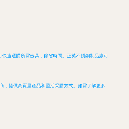
可快速選購所需壺具，節省時間。正英不銹鋼制品廠可
產商，提供高質量產品和靈活采購方式。如需了解更多