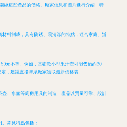
將圍繞這些產品的價格、廠家信息和圖片進行介紹，特
鋼材料制成，具有防銹、易清潔的特點，適合家庭、辦
0元不等。例如，基礎款小型果汁壺可能售價約30-
價確定，建議直接聯系廠家獲取最新價格表。
茶壺、水壺等廚房用具的制造，產品以質量可靠、設計
用。常見特點包括：