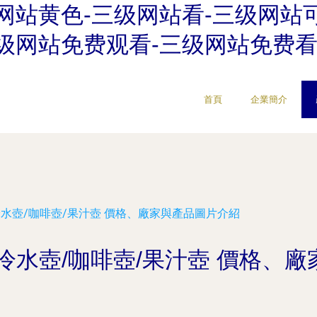
网站黄色-三级网站看-三级网站
级网站免费观看-三级网站免费看
首頁
企業簡介
水壺/咖啡壺/果汁壺 價格、廠家與產品圖片介紹
冷水壺/咖啡壺/果汁壺 價格、