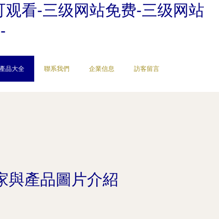
可观看-三级网站免费-三级网站
-
產品大全
聯系我們
企業信息
訪客留言
廠家與產品圖片介紹