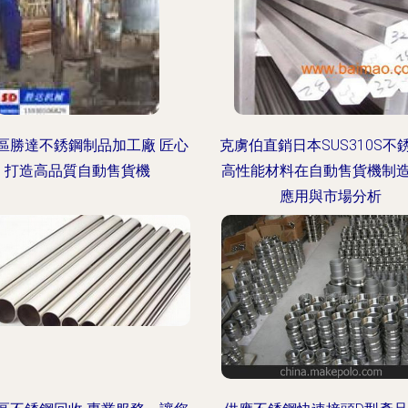
區勝達不銹鋼制品加工廠 匠心
克虜伯直銷日本SUS310S不
打造高品質自動售貨機
高性能材料在自動售貨機制
應用與市場分析