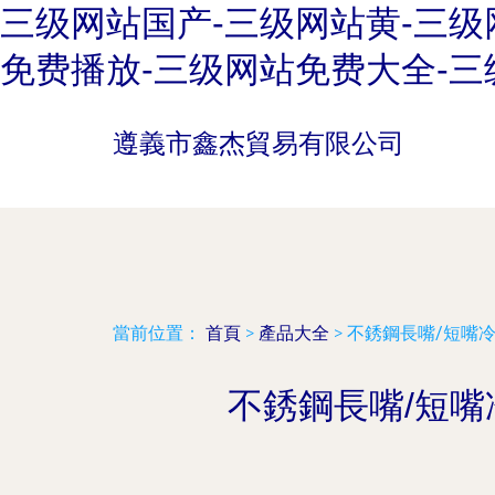
三级网站国产-三级网站黄-三级
免费播放-三级网站免费大全-三
遵義市鑫杰貿易有限公司
當前位置：
首頁
>
產品大全
>
不銹鋼長嘴/短嘴冷
不銹鋼長嘴/短嘴