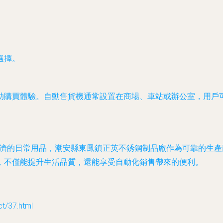
選擇。
助購買體驗。自動售貨機通常設置在商場、車站或辦公室，用戶
經濟的日常用品，潮安縣東鳳鎮正英不銹鋼制品廠作為可靠的生
，不僅能提升生活品質，還能享受自動化銷售帶來的便利。
/37.html